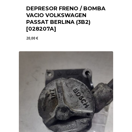
DEPRESOR FRENO / BOMBA
VACIO VOLKSWAGEN
PASSAT BERLINA (3B2)
[028207A]
20,00
€
20,00
€