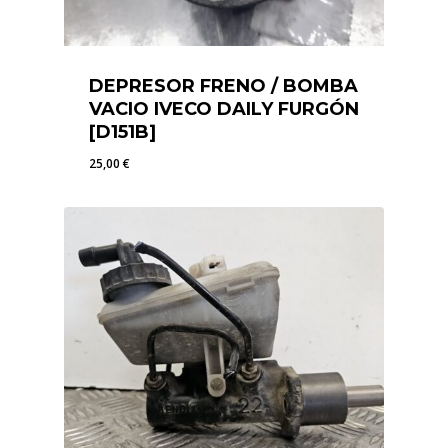
DEPRESOR FRENO / BOMBA
VACIO IVECO DAILY FURGÓN
[D151B]
25,00
€
25,00
€