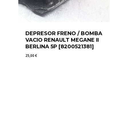
DEPRESOR FRENO / BOMBA
VACIO RENAULT MEGANE II
BERLINA 5P [8200521381]
25,00
€
25,00
€