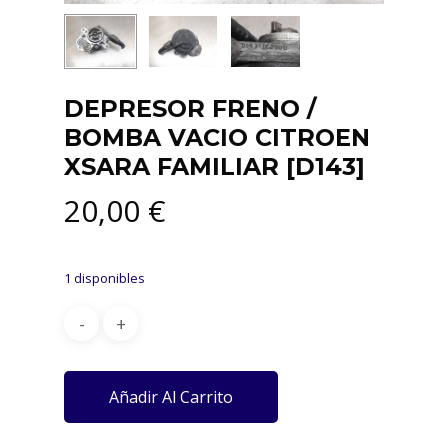
DEPRESOR FRENO /
BOMBA VACIO CITROEN
XSARA FAMILIAR [D143]
20,00
€
1 disponibles
Añadir Al Carrito