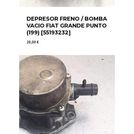
DEPRESOR FRENO / BOMBA
VACIO FIAT GRANDE PUNTO
(199) [55193232]
20,00
€
20,00
€