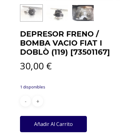
DEPRESOR FRENO /
BOMBA VACIO FIAT I
DOBLÒ (119) [73501167]
30,00
€
1 disponibles
Añadir Al Carrito