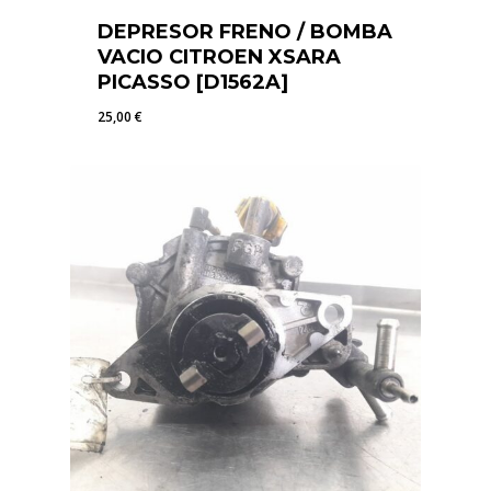
DEPRESOR FRENO / BOMBA
VACIO CITROEN XSARA
PICASSO [D1562A]
25,00
€
25,00
€