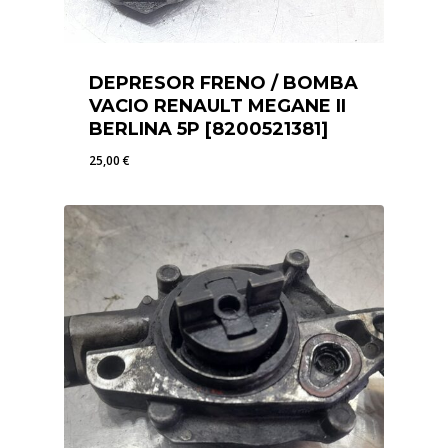
DEPRESOR FRENO / BOMBA
VACIO RENAULT MEGANE II
BERLINA 5P [8200521381]
25,00
€
25,00
€