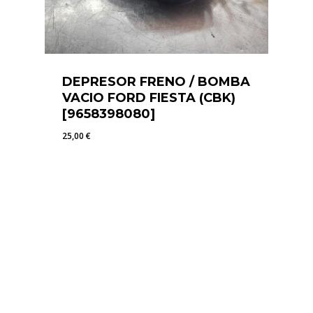
DEPRESOR FRENO / BOMBA
VACIO FORD FIESTA (CBK)
[9658398080]
25,00
€
25,00
€