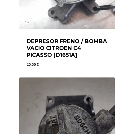
DEPRESOR FRENO / BOMBA
VACIO CITROEN C4
PICASSO [D1651A]
20,00
€
20,00
€