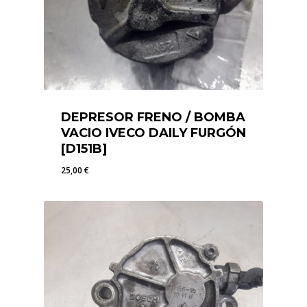
DEPRESOR FRENO / BOMBA
VACIO IVECO DAILY FURGÓN
[D151B]
25,00
€
25,00
€