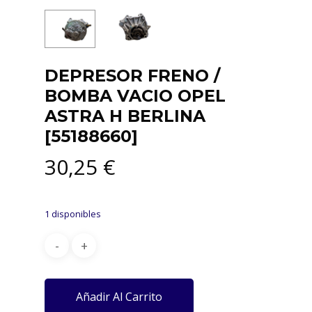
DEPRESOR FRENO /
BOMBA VACIO OPEL
ASTRA H BERLINA
[55188660]
30,25
€
1 disponibles
Añadir Al Carrito