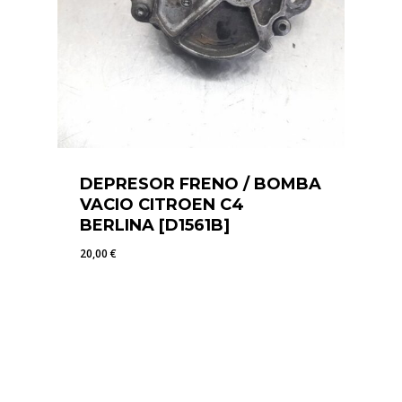
DEPRESOR FRENO / BOMBA
VACIO CITROEN C4
BERLINA [D1561B]
20,00
€
20,00
€