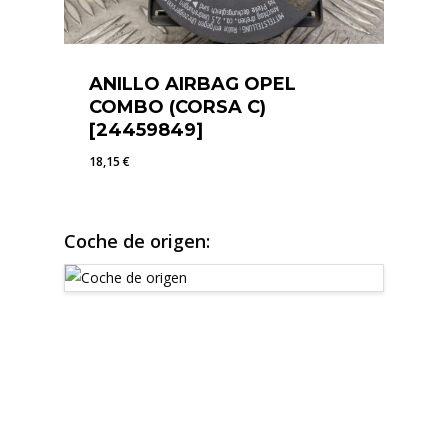
ANILLO AIRBAG OPEL
COMBO (CORSA C)
[24459849]
18,15
€
18,15
€
Coche de origen: