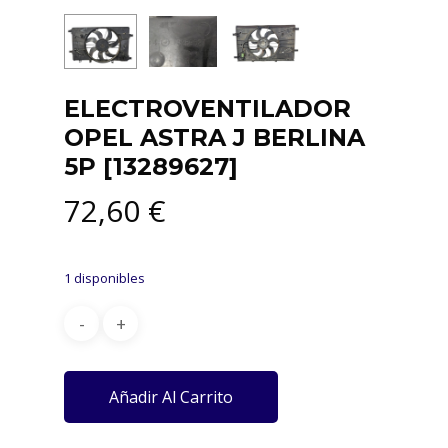
ELECTROVENTILADOR
OPEL ASTRA J BERLINA
5P [13289627]
72,60
€
1 disponibles
Añadir Al Carrito