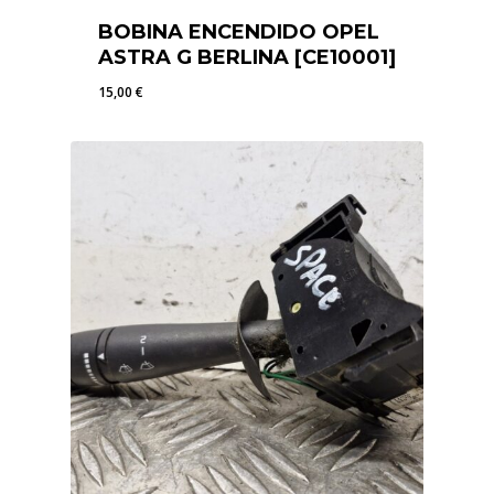
BOBINA ENCENDIDO OPEL
ASTRA G BERLINA [CE10001]
15,00
€
15,00
€