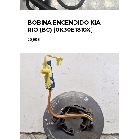
BOBINA ENCENDIDO KIA
RIO (BC) [0K30E1810X]
20,00
€
20,00
€