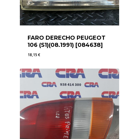
FARO DERECHO PEUGEOT
106 (S1)(08.1991) [084638]
18,15
€
18,15
€