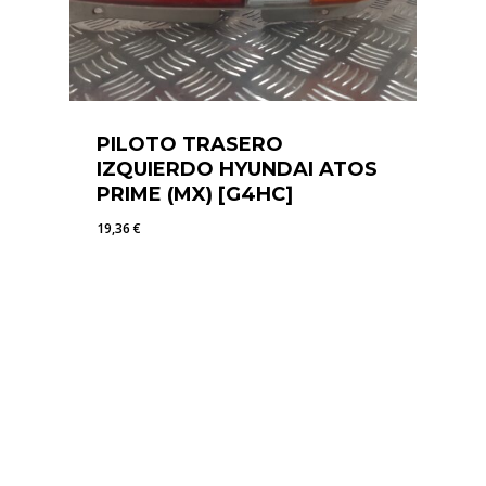
PILOTO TRASERO
IZQUIERDO HYUNDAI ATOS
PRIME (MX) [G4HC]
19,36
€
19,36
€