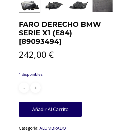
FARO DERECHO BMW
SERIE X1 (E84)
[89093494]
242,00
€
1 disponibles
Añadir Al Carrito
Categoría:
ALUMBRADO