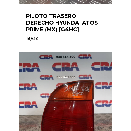
PILOTO TRASERO
DERECHO HYUNDAI ATOS
PRIME (MX) [G4HC]
16,94
€
16,94
€