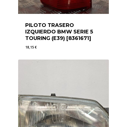
PILOTO TRASERO
IZQUIERDO BMW SERIE 5
TOURING (E39) [8361671]
18,15
€
18,15
€