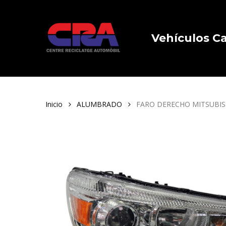
Skip
to
main
Vehículos 
content
Inicio
ALUMBRADO
FARO DERECHO MITSUBISH