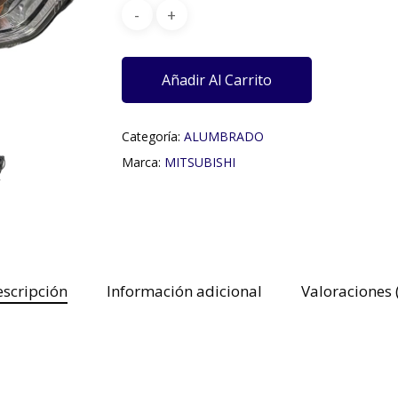
Añadir Al Carrito
Categoría:
ALUMBRADO
Marca:
MITSUBISHI
scripción
Información adicional
Valoraciones 