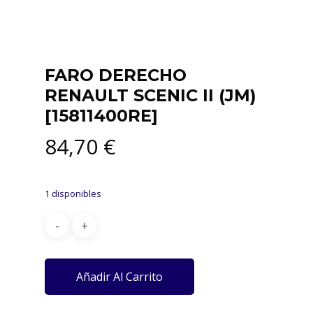
FARO DERECHO
RENAULT SCENIC II (JM)
[15811400RE]
84,70
€
1 disponibles
Añadir Al Carrito