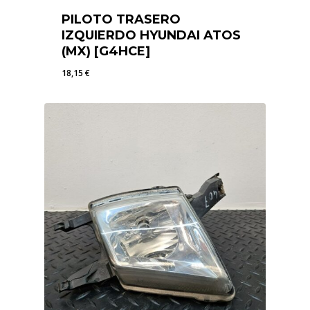
PILOTO TRASERO
IZQUIERDO HYUNDAI ATOS
(MX) [G4HCE]
18,15
€
18,15
€