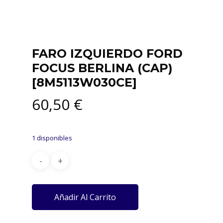
FARO IZQUIERDO FORD
FOCUS BERLINA (CAP)
[8M5113W030CE]
60,50
€
1 disponibles
Añadir Al Carrito