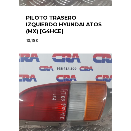
PILOTO TRASERO
IZQUIERDO HYUNDAI ATOS
(MX) [G4HCE]
18,15
€
18,15
€