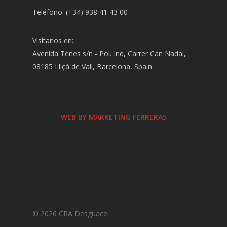
Teléfono: (+34) 938 41 43 00
Visítanos en:
Avenida Tenes s/n - Pol. Ind, Carrer Can Nadal,
08185 Lliçà de Vall, Barcelona, Spain
WEB BY MARKETING FERRERAS
© 2026 CRA Desguace.