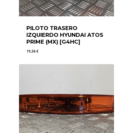
PILOTO TRASERO
IZQUIERDO HYUNDAI ATOS
PRIME (MX) [G4HC]
19,36
€
19,36
€