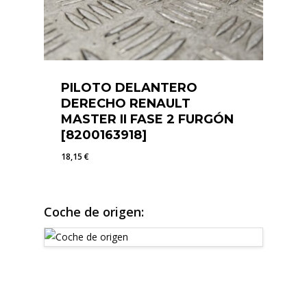
PILOTO DELANTERO
DERECHO RENAULT
MASTER II FASE 2 FURGÓN
[8200163918]
18,15
€
18,15
€
Coche de origen: