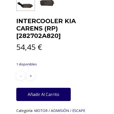
INTERCOOLER KIA
CARENS (RP)
[282702A820]
54,45
€
1 disponibles
Añadir Al Carrito
Categoría:
MOTOR / ADMISIÓN / ESCAPE