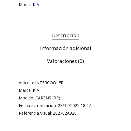
Marca:
KIA
Descripción
Información adicional
Valoraciones (0)
Artículo: INTERCOOLER
Marca: KIA
Modelo: CARENS (RP)
Fecha actualización: 23/12/2025 18:47
Referencia Visual: 282702A820