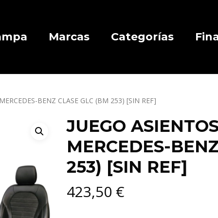
Campa
Marcas
Categorías
Fin
ERCEDES-BENZ CLASE GLC (BM 253) [SIN REF]
JUEGO ASIENTO
MERCEDES-BENZ
253) [SIN REF]
423,50
€