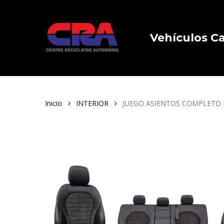
Skip
to
main
Vehículos 
content
Inicio
INTERIOR
JUEGO ASIENTOS COMPLETO M