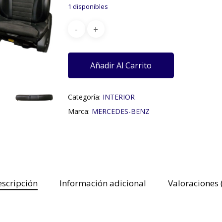
1 disponibles
Añadir Al Carrito
Categoría:
INTERIOR
Marca:
MERCEDES-BENZ
scripción
Información adicional
Valoraciones 