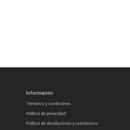
Información
Términos y condiciones
Política de privacidad
Política de devoluciones y reembolsos