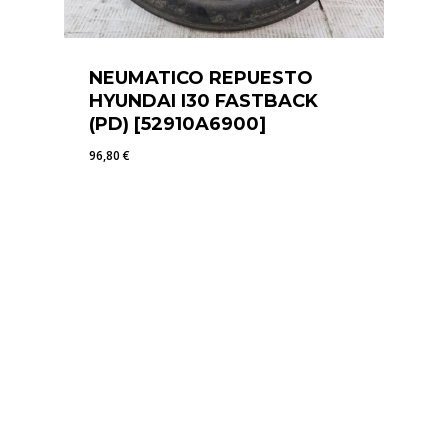
NEUMATICO REPUESTO
HYUNDAI I30 FASTBACK
(PD) [52910A6900]
96,80
€
96,80
€