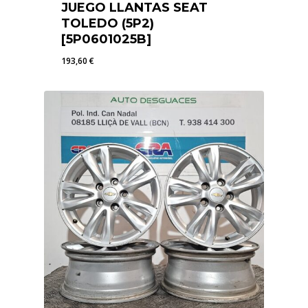
JUEGO LLANTAS SEAT
TOLEDO (5P2)
[5P0601025B]
193,60
€
193,60
€