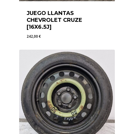
JUEGO LLANTAS
CHEVROLET CRUZE
[16X6.5J]
242,00
€
242,00
€