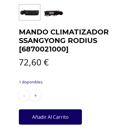
MANDO CLIMATIZADOR
SSANGYONG RODIUS
[6870021000]
72,60
€
1 disponibles
Añadir Al Carrito