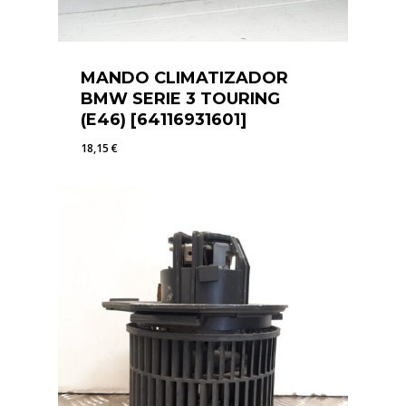
MANDO CLIMATIZADOR
BMW SERIE 3 TOURING
(E46) [64116931601]
18,15
€
18,15
€