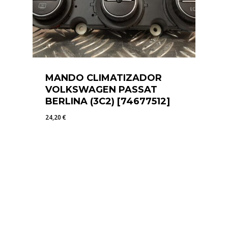
MANDO CLIMATIZADOR
VOLKSWAGEN PASSAT
BERLINA (3C2) [74677512]
24,20
€
24,20
€