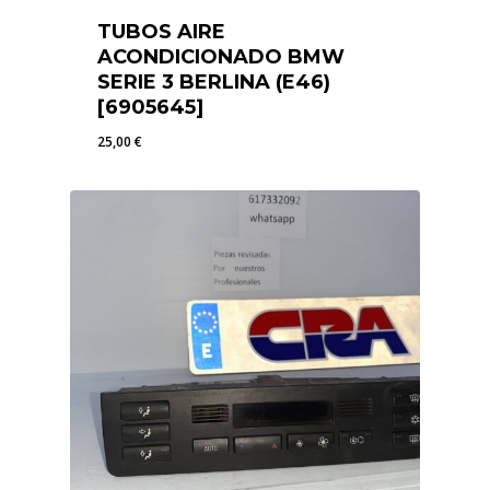
TUBOS AIRE
ACONDICIONADO BMW
SERIE 3 BERLINA (E46)
[6905645]
25,00
€
25,00
€