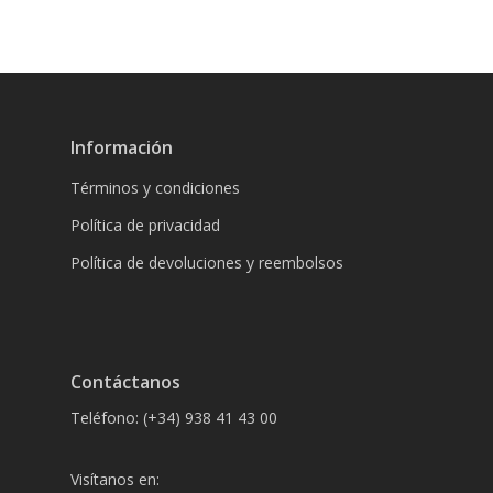
Información
Términos y condiciones
Política de privacidad
Política de devoluciones y reembolsos
Contáctanos
Teléfono: (+34) 938 41 43 00
Visítanos en: