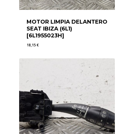
MOTOR LIMPIA DELANTERO
SEAT IBIZA (6L1)
[6L1955023H]
18,15
€
18,15
€