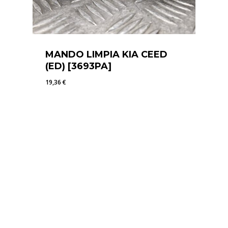
MANDO LIMPIA KIA CEED
(ED) [3693PA]
19,36
€
19,36
€