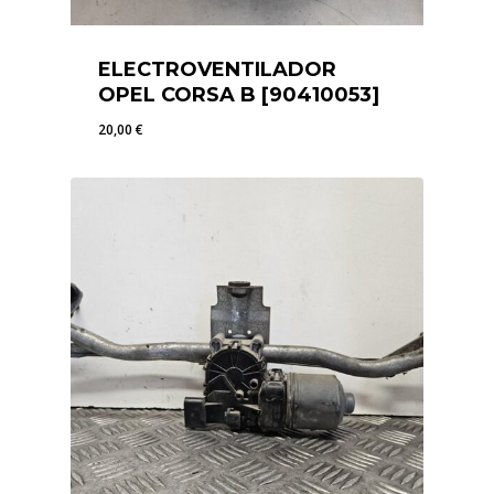
ELECTROVENTILADOR
OPEL CORSA B [90410053]
20,00
€
20,00
€