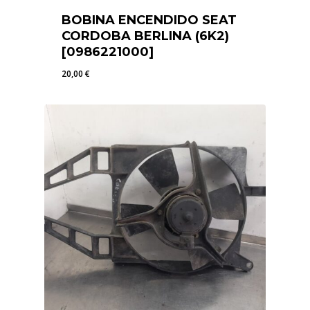
BOBINA ENCENDIDO SEAT
CORDOBA BERLINA (6K2)
[0986221000]
20,00
€
20,00
€