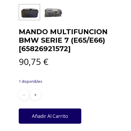
MANDO MULTIFUNCION
BMW SERIE 7 (E65/E66)
[65826921572]
90,75
€
1 disponibles
Añadir Al Carrito