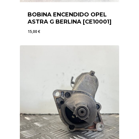
BOBINA ENCENDIDO OPEL
ASTRA G BERLINA [CE10001]
15,00
€
15,00
€