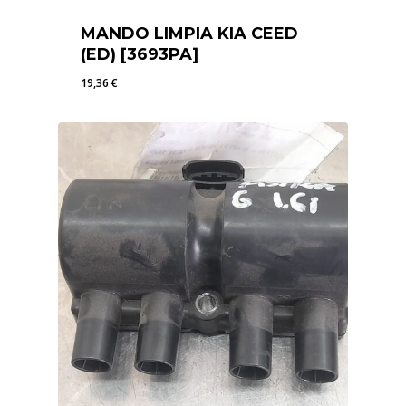
MANDO LIMPIA KIA CEED
(ED) [3693PA]
19,36
€
19,36
€