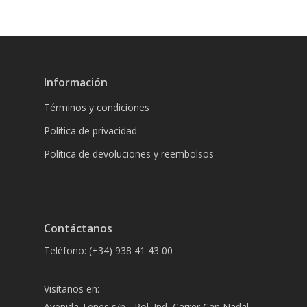
Información
Términos y condiciones
Política de privacidad
Política de devoluciones y reembolsos
Contáctanos
Teléfono: (+34) 938 41 43 00
Visítanos en:
Avenida Tenes s/n - Pol. Ind, Carrer Can Nadal,