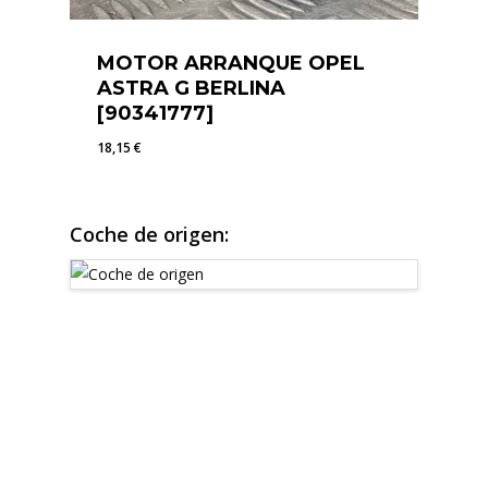
MOTOR ARRANQUE OPEL
ASTRA G BERLINA
[90341777]
18,15
€
18,15
€
Coche de origen: