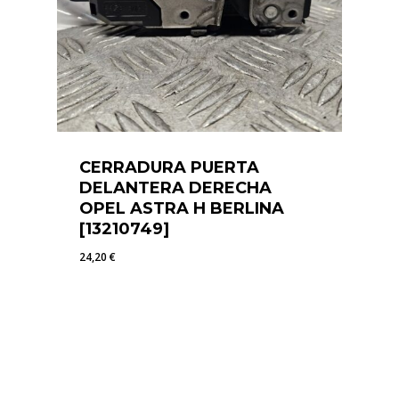
CERRADURA PUERTA
DELANTERA DERECHA
OPEL ASTRA H BERLINA
[13210749]
24,20
€
24,20
€