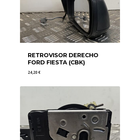
RETROVISOR DERECHO
FORD FIESTA (CBK)
24,20
€
24,20
€