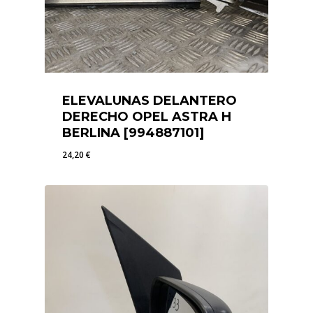
ELEVALUNAS DELANTERO
DERECHO OPEL ASTRA H
BERLINA [994887101]
24,20
€
24,20
€