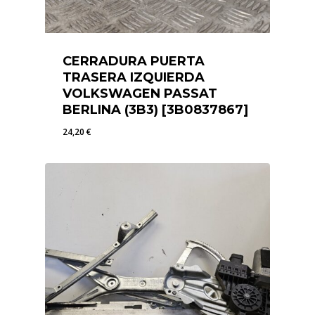
CERRADURA PUERTA
TRASERA IZQUIERDA
VOLKSWAGEN PASSAT
BERLINA (3B3) [3B0837867]
24,20
€
24,20
€