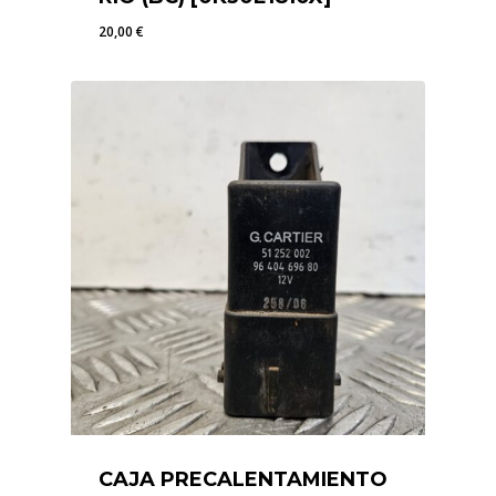
20,00
€
20,00
€
CAJA PRECALENTAMIENTO