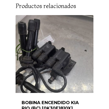
Productos relacionados
BOBINA ENCENDIDO KIA
RIO (BC) [0K30E1810X]