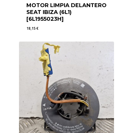
MOTOR LIMPIA DELANTERO
SEAT IBIZA (6L1)
[6L1955023H]
18,15
€
18,15
€