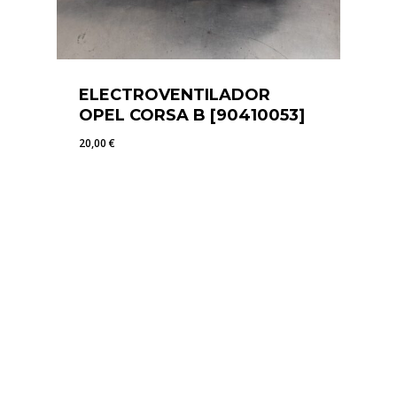
ELECTROVENTILADOR
OPEL CORSA B [90410053]
20,00
€
20,00
€