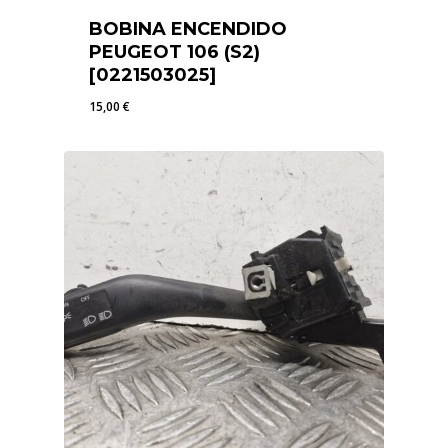
BOBINA ENCENDIDO
PEUGEOT 106 (S2)
[0221503025]
15,00
€
15,00
€