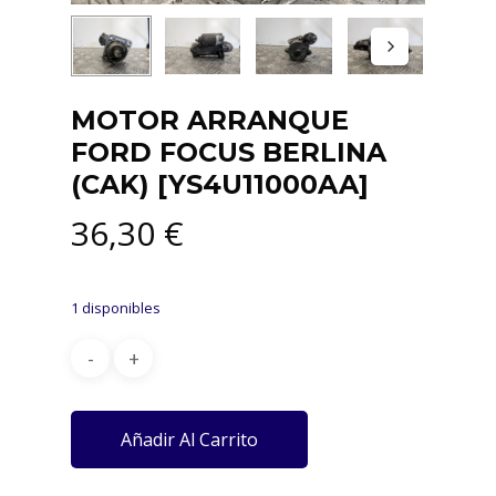
MOTOR ARRANQUE
FORD FOCUS BERLINA
(CAK) [YS4U11000AA]
36,30
€
1 disponibles
Añadir Al Carrito