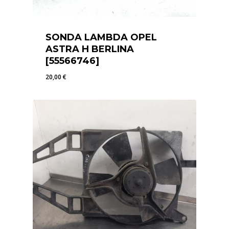
SONDA LAMBDA OPEL
ASTRA H BERLINA
[55566746]
20,00
€
20,00
€