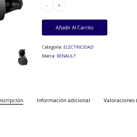
Añadir Al Carrito
Categoría:
ELECTRICIDAD
Marca:
RENAULT
scripción
Información adicional
Valoraciones 