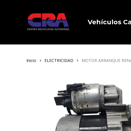
Skip
to
main
Vehículos 
content
Inicio
ELECTRICIDAD
MOTOR ARRANQUE RENAULT