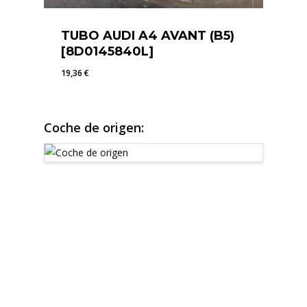
TUBO AUDI A4 AVANT (B5)
[8D0145840L]
19,36
€
19,36
€
Coche de origen: