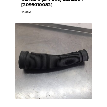
[2095010082]
15,00
€
15,00
€