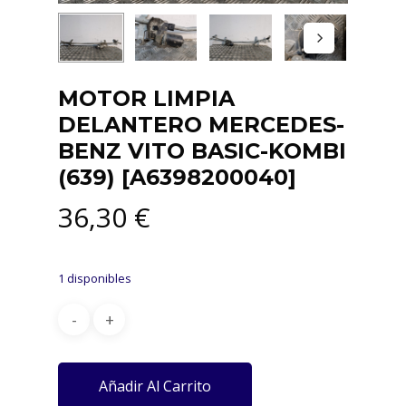
MOTOR LIMPIA
DELANTERO MERCEDES-
BENZ VITO BASIC-KOMBI
(639) [A6398200040]
36,30
€
1 disponibles
Añadir Al Carrito