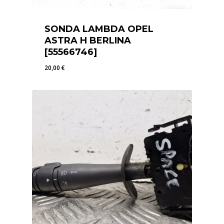
SONDA LAMBDA OPEL
ASTRA H BERLINA
[55566746]
20,00
€
20,00
€