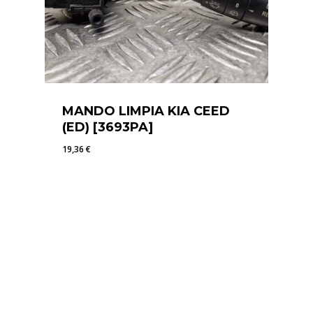
MANDO LIMPIA KIA CEED
(ED) [3693PA]
19,36
€
19,36
€