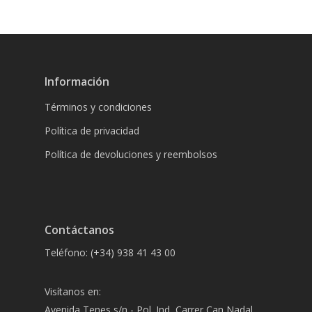
Información
Términos y condiciones
Política de privacidad
Política de devoluciones y reembolsos
Contáctanos
Teléfono: (+34) 938 41 43 00
Visítanos en:
Avenida Tenes s/n - Pol. Ind, Carrer Can Nadal,