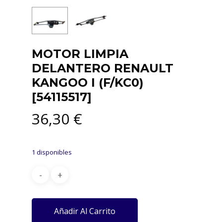
MOTOR LIMPIA
DELANTERO RENAULT
KANGOO I (F/KC0)
[54115517]
36,30
€
1 disponibles
Añadir Al Carrito