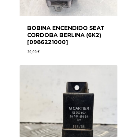
BOBINA ENCENDIDO SEAT
CORDOBA BERLINA (6K2)
[0986221000]
20,00
€
20,00
€