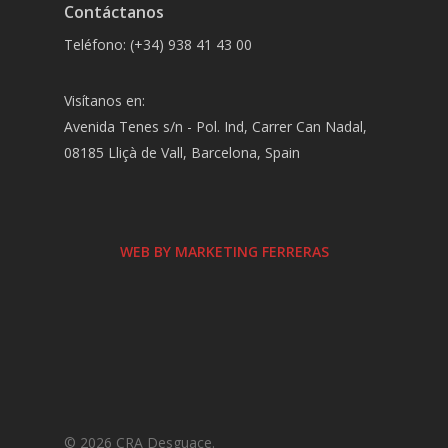
Contáctanos
Teléfono: (+34) 938 41 43 00
Visítanos en:
Avenida Tenes s/n - Pol. Ind, Carrer Can Nadal,
08185 Lliçà de Vall, Barcelona, Spain
WEB BY MARKETING FERRERAS
© 2026 CRA Desguace.