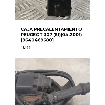
CAJA PRECALENTAMIENTO
PEUGEOT 307 (S1)(04.2001)
[9640469680]
12,10
€
12,10
€