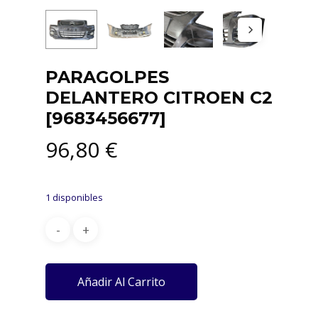
PARAGOLPES
DELANTERO CITROEN C2
[9683456677]
96,80
€
1 disponibles
Añadir Al Carrito