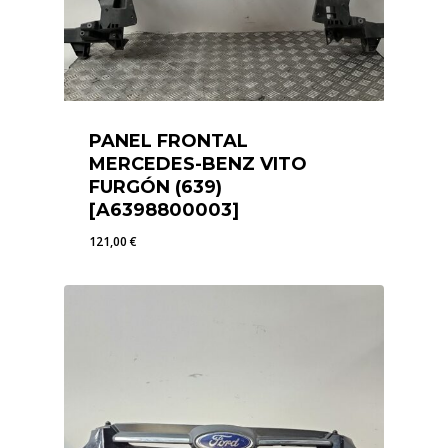
PANEL FRONTAL
MERCEDES-BENZ VITO
FURGÓN (639)
[A6398800003]
121,00
€
121,00
€