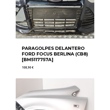
PARAGOLPES DELANTERO
FORD FOCUS BERLINA (CB8)
[BM5117757A]
108,90
€
108,90
€