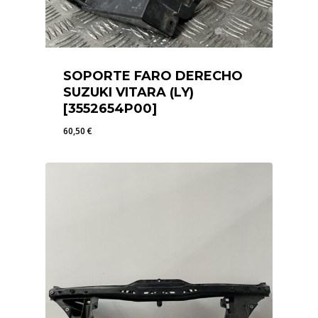
SOPORTE FARO DERECHO
SUZUKI VITARA (LY)
[3552654P00]
60,50
€
60,50
€