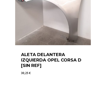
ALETA DELANTERA
IZQUIERDA OPEL CORSA D
[SIN REF]
30,25
€
30,25
€