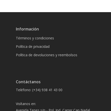
Información
Términos y condiciones
Política de privacidad
Política de devoluciones y reembolsos
Contáctanos
Teléfono: (+34) 938 41 43 00
Visítanos en:
Avenida Tenes s/n - Pol. Ind, Carrer Can Nadal,