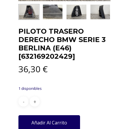
PILOTO TRASERO
DERECHO BMW SERIE 3
BERLINA (E46)
[632169202429]
36,30
€
1 disponibles
Añadir Al Carrito