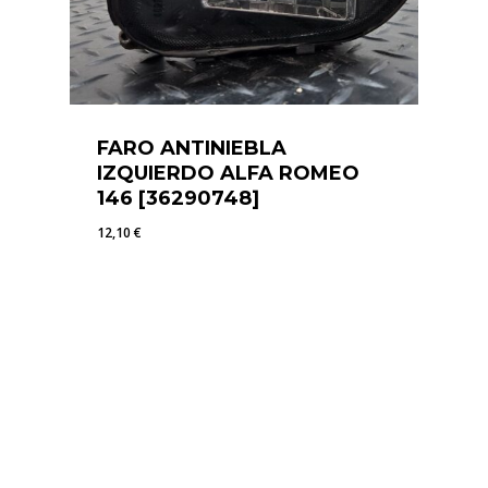
FARO ANTINIEBLA
IZQUIERDO ALFA ROMEO
146 [36290748]
12,10
€
12,10
€