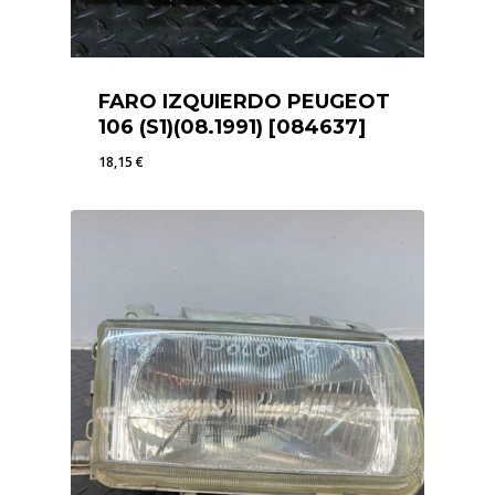
FARO IZQUIERDO PEUGEOT
106 (S1)(08.1991) [084637]
18,15
€
18,15
€