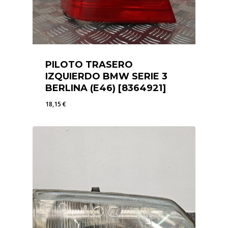
PILOTO TRASERO
IZQUIERDO BMW SERIE 3
BERLINA (E46) [8364921]
18,15
€
18,15
€