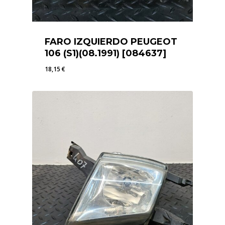
FARO IZQUIERDO PEUGEOT
106 (S1)(08.1991) [084637]
18,15
€
18,15
€