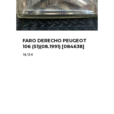
FARO DERECHO PEUGEOT
106 (S1)(08.1991) [084638]
18,15
€
18,15
€