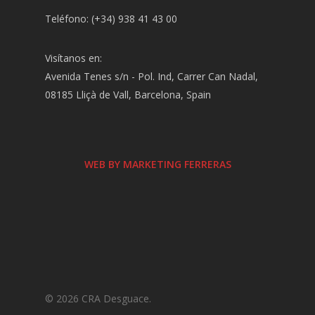
Teléfono: (+34) 938 41 43 00
Visítanos en:
Avenida Tenes s/n - Pol. Ind, Carrer Can Nadal,
08185 Lliçà de Vall, Barcelona, Spain
WEB BY MARKETING FERRERAS
© 2026 CRA Desguace.