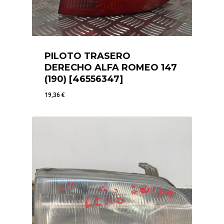
PILOTO TRASERO
DERECHO ALFA ROMEO 147
(190) [46556347]
19,36
€
19,36
€