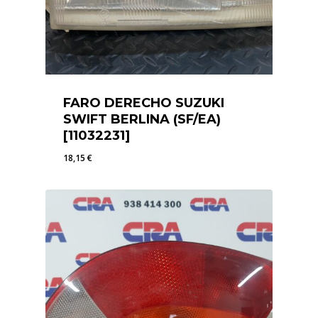
FARO DERECHO SUZUKI
SWIFT BERLINA (SF/EA)
[11032231]
18,15
€
18,15
€