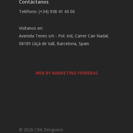
Contáctanos
Teléfono: (+34) 938 41 43 00
Visítanos en:
Avenida Tenes s/n - Pol. Ind, Carrer Can Nadal,
08185 Lliçà de Vall, Barcelona, Spain
WEB BY MARKETING FERRERAS
© 2026 CRA Desguace.