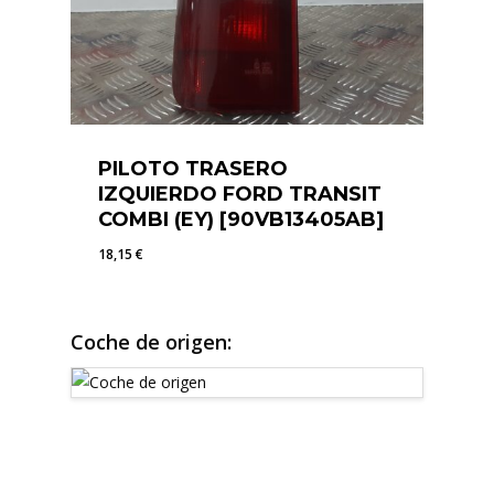
PILOTO TRASERO
IZQUIERDO FORD TRANSIT
COMBI (EY) [90VB13405AB]
18,15
€
18,15
€
Coche de origen: