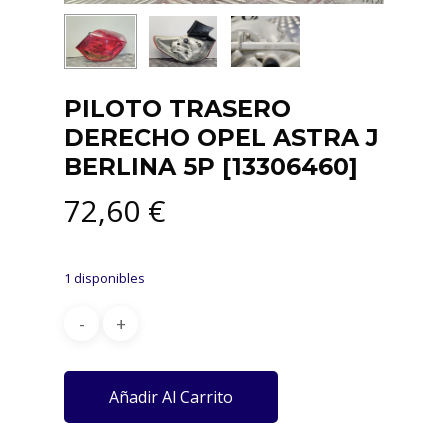
PILOTO TRASERO
DERECHO OPEL ASTRA J
BERLINA 5P [13306460]
72,60
€
1 disponibles
Añadir Al Carrito