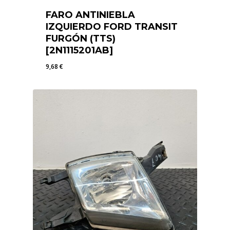
FARO ANTINIEBLA
IZQUIERDO FORD TRANSIT
FURGÓN (TTS)
[2N1115201AB]
9,68
€
9,68
€