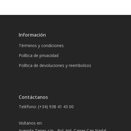
Información
Términos y condiciones
Política de privacidad
Política de devoluciones y reembolsos
Contáctanos
Teléfono: (+34) 938 41 43 00
Visítanos en:
Avenida Tenes s/n - Pol. Ind, Carrer Can Nadal,