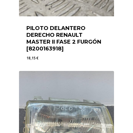
PILOTO DELANTERO
DERECHO RENAULT
MASTER II FASE 2 FURGÓN
[8200163918]
18,15
€
18,15
€