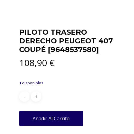
PILOTO TRASERO
DERECHO PEUGEOT 407
COUPÉ [9648537580]
108,90
€
1 disponibles
Añadir Al Carrito