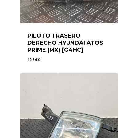
PILOTO TRASERO
DERECHO HYUNDAI ATOS
PRIME (MX) [G4HC]
16,94
€
16,94
€