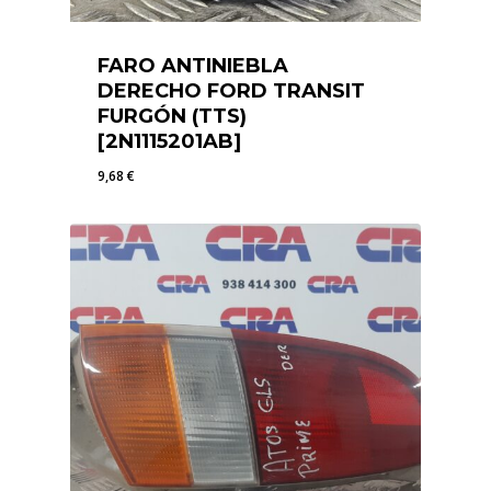
FARO ANTINIEBLA
DERECHO FORD TRANSIT
FURGÓN (TTS)
[2N1115201AB]
9,68
€
9,68
€