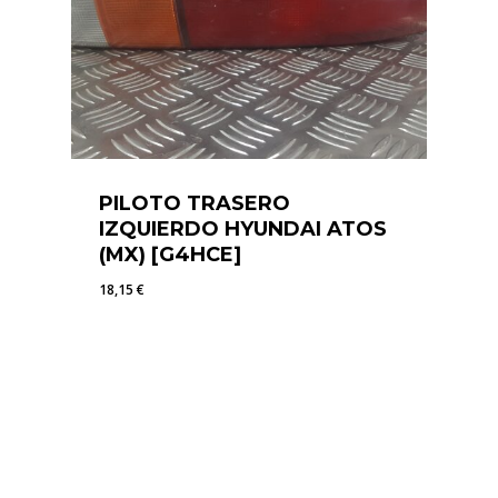
PILOTO TRASERO
IZQUIERDO HYUNDAI ATOS
(MX) [G4HCE]
18,15
€
18,15
€