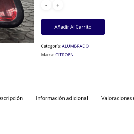
Añadir Al Carrito
Categoría:
ALUMBRADO
Marca:
CITROEN
scripción
Información adicional
Valoraciones 