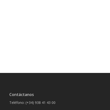
Contáctanos
Teléfono: (+34) 938 41 43 00