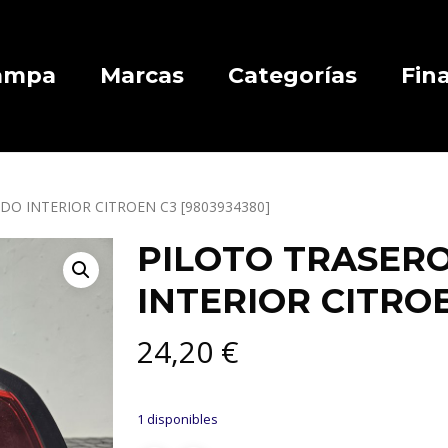
Campa
Marcas
Categorías
Fin
DO INTERIOR CITROEN C3 [9803934380]
PILOTO TRASERO
INTERIOR CITROE
24,20
€
1 disponibles