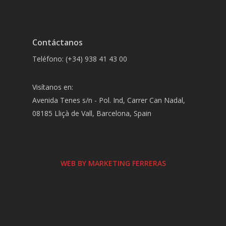
Contáctanos
Teléfono: (+34) 938 41 43 00
Visítanos en:
Avenida Tenes s/n - Pol. Ind, Carrer Can Nadal,
08185 Lliçà de Vall, Barcelona, Spain
WEB BY MARKETING FERRERAS