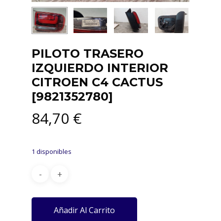
PILOTO TRASERO
IZQUIERDO INTERIOR
CITROEN C4 CACTUS
[9821352780]
84,70
€
1 disponibles
Añadir Al Carrito