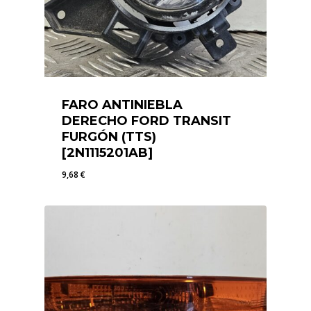
FARO ANTINIEBLA
DERECHO FORD TRANSIT
FURGÓN (TTS)
[2N1115201AB]
9,68
€
9,68
€