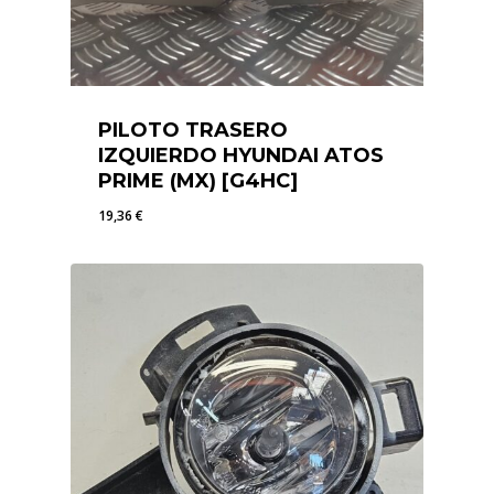
PILOTO TRASERO
IZQUIERDO HYUNDAI ATOS
PRIME (MX) [G4HC]
19,36
€
19,36
€