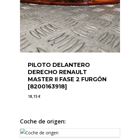
PILOTO DELANTERO
DERECHO RENAULT
MASTER II FASE 2 FURGÓN
[8200163918]
18,15
€
18,15
€
Coche de origen: