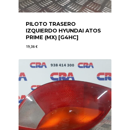
PILOTO TRASERO
IZQUIERDO HYUNDAI ATOS
PRIME (MX) [G4HC]
19,36
€
19,36
€