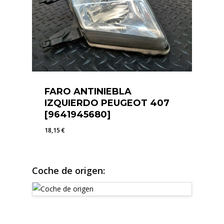
FARO ANTINIEBLA
IZQUIERDO PEUGEOT 407
[9641945680]
18,15
€
18,15
€
Coche de origen: