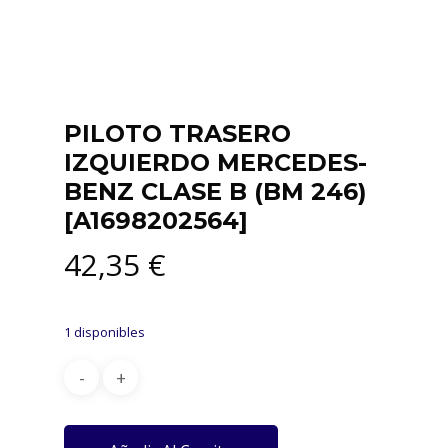
PILOTO TRASERO
IZQUIERDO MERCEDES-
BENZ CLASE B (BM 246)
[A1698202564]
42,35
€
1 disponibles