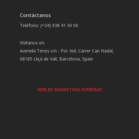
Contáctanos
Teléfono: (+34) 938 41 43 00
Visítanos en:
Avenida Tenes s/n - Pol. Ind, Carrer Can Nadal,
08185 Lliçà de Vall, Barcelona, Spain
WEB BY MARKETING FERRERAS