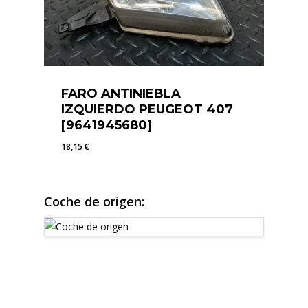
FARO ANTINIEBLA
IZQUIERDO PEUGEOT 407
[9641945680]
18,15
€
18,15
€
Coche de origen: