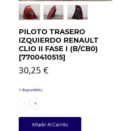
PILOTO TRASERO
IZQUIERDO RENAULT
CLIO II FASE I (B/CB0)
[7700410515]
30,25
€
1 disponibles
Añadir Al Carrito