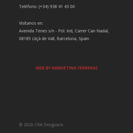
Teléfono: (+34) 938 41 43 00
Visítanos en:
Avenida Tenes s/n - Pol. Ind, Carrer Can Nadal,
08185 Lliçà de Vall, Barcelona, Spain
WEB BY MARKETING FERRERAS
© 2026 CRA Desguace.