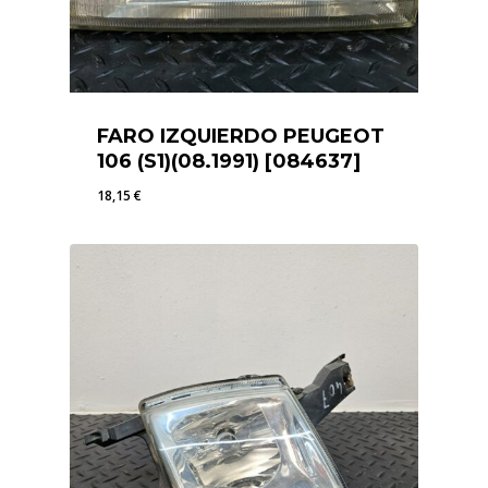
FARO IZQUIERDO PEUGEOT
106 (S1)(08.1991) [084637]
18,15
€
18,15
€