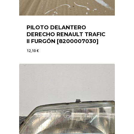
PILOTO DELANTERO
DERECHO RENAULT TRAFIC
II FURGÓN [8200007030]
12,10
€
12,10
€