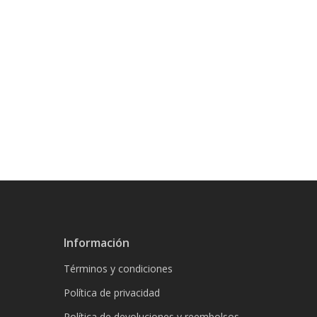
Información
Términos y condiciones
Política de privacidad
Política de devoluciones y reembolsos