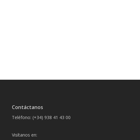
Contáctanos
Teléfono: (+34) 938 41 43 00
Visítanos en: