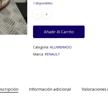
1 disponibles
Añadir Al Carrito
Categoría:
ALUMBRADO
Marca:
RENAULT
scripción
Información adicional
Valoraciones 