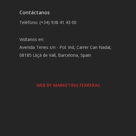
Contáctanos
Teléfono: (+34) 938 41 43 00
Visítanos en:
Avenida Tenes s/n - Pol. Ind, Carrer Can Nadal,
08185 Lliçà de Vall, Barcelona, Spain
WEB BY MARKETING FERRERAS