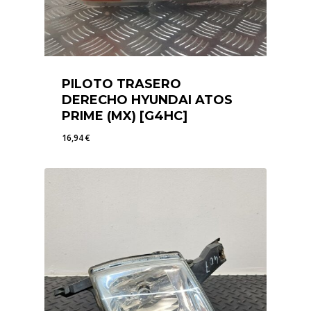
PILOTO TRASERO
DERECHO HYUNDAI ATOS
PRIME (MX) [G4HC]
16,94
€
16,94
€