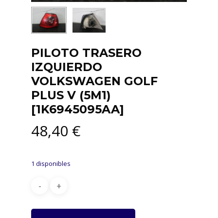
PILOTO TRASERO
IZQUIERDO
VOLKSWAGEN GOLF
PLUS V (5M1)
[1K6945095AA]
48,40
€
1 disponibles