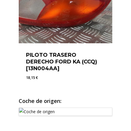
PILOTO TRASERO
DERECHO FORD KA (CCQ)
[13N004AA]
18,15
€
18,15
€
Coche de origen: