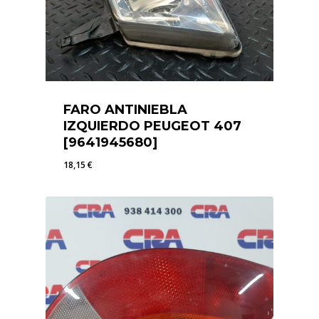
FARO ANTINIEBLA
IZQUIERDO PEUGEOT 407
[9641945680]
18,15
€
18,15
€