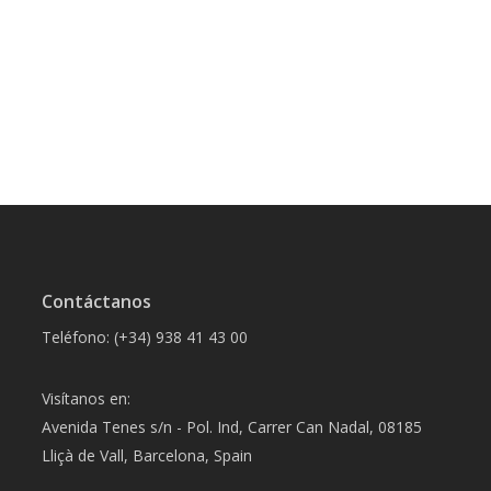
Contáctanos
Teléfono: (+34) 938 41 43 00
Visítanos en:
Avenida Tenes s/n - Pol. Ind, Carrer Can Nadal, 08185
Lliçà de Vall, Barcelona, Spain