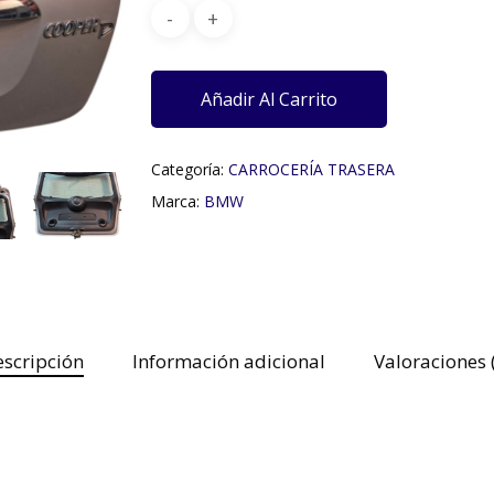
Añadir Al Carrito
Categoría:
CARROCERÍA TRASERA
Marca:
BMW
scripción
Información adicional
Valoraciones 