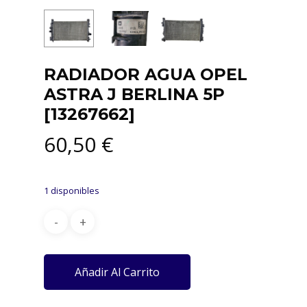
RADIADOR AGUA OPEL
ASTRA J BERLINA 5P
[13267662]
60,50
€
1 disponibles
Añadir Al Carrito