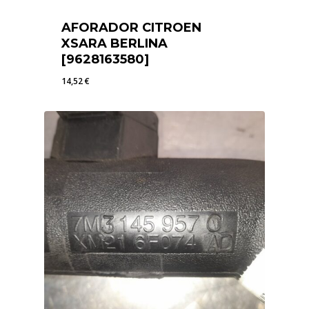
AFORADOR CITROEN
XSARA BERLINA
[9628163580]
14,52
€
14,52
€