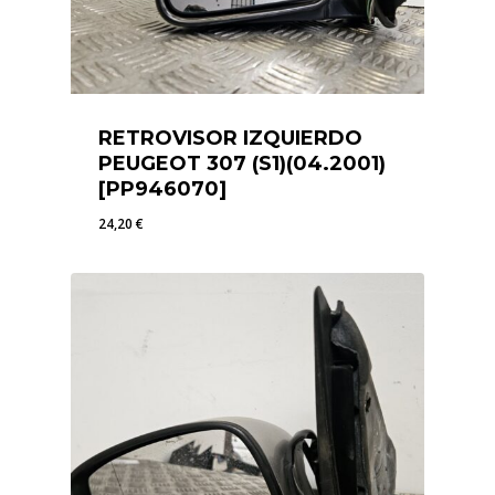
RETROVISOR IZQUIERDO
PEUGEOT 307 (S1)(04.2001)
[PP946070]
24,20
€
24,20
€