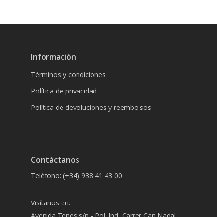
Información
Términos y condiciones
Política de privacidad
Política de devoluciones y reembolsos
Contáctanos
Teléfono: (+34) 938 41 43 00
Visítanos en:
Avenida Tenes s/n - Pol. Ind, Carrer Can Nadal,