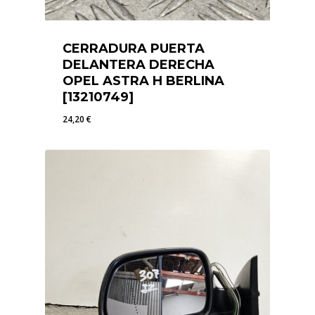
CERRADURA PUERTA
DELANTERA DERECHA
OPEL ASTRA H BERLINA
[13210749]
24,20
€
24,20
€