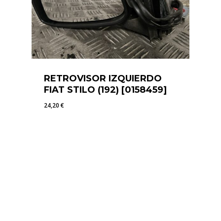
RETROVISOR IZQUIERDO
FIAT STILO (192) [0158459]
24,20
€
24,20
€