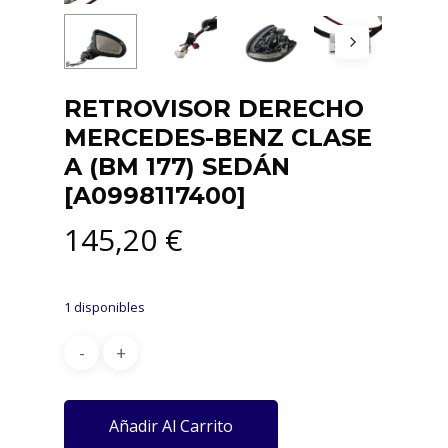
RETROVISOR DERECHO
MERCEDES-BENZ CLASE
A (BM 177) SEDÁN
[A0998117400]
145,20
€
1 disponibles
Añadir Al Carrito