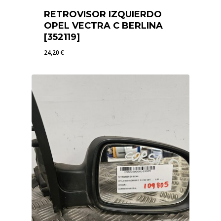
RETROVISOR IZQUIERDO
OPEL VECTRA C BERLINA
[352119]
24,20
€
24,20
€