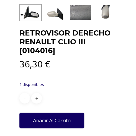
RETROVISOR DERECHO
RENAULT CLIO III
[0104016]
36,30
€
1 disponibles
Añadir Al Carrito