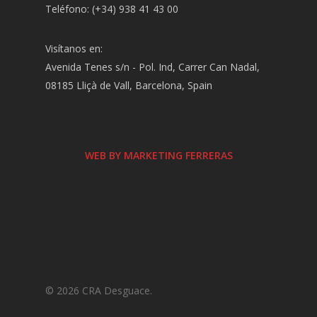
Teléfono: (+34) 938 41 43 00
Visítanos en:
Avenida Tenes s/n - Pol. Ind, Carrer Can Nadal,
08185 Lliçà de Vall, Barcelona, Spain
WEB BY MARKETING FERRERAS
© 2026 CRA Desguace.