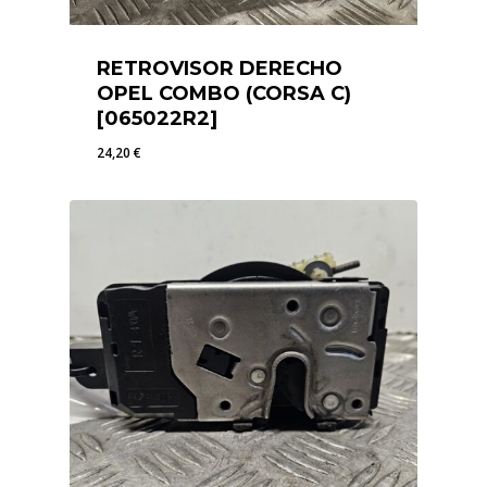
RETROVISOR DERECHO
OPEL COMBO (CORSA C)
[065022R2]
24,20
€
24,20
€