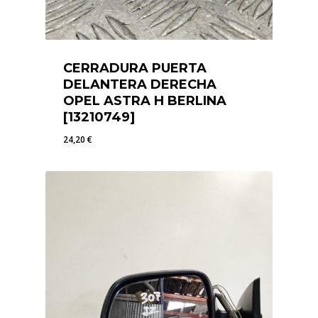
CERRADURA PUERTA
DELANTERA DERECHA
OPEL ASTRA H BERLINA
[13210749]
24,20
€
24,20
€