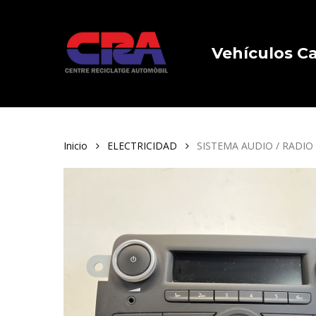
Skip
to
main
Vehículos 
content
Inicio
ELECTRICIDAD
SISTEMA AUDIO / RADIO 