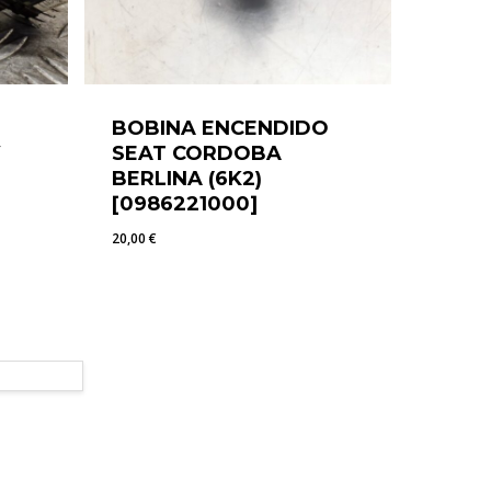
BOBINA ENCENDIDO
SEAT CORDOBA
BERLINA (6K2)
[0986221000]
20,00
€
20,00
€