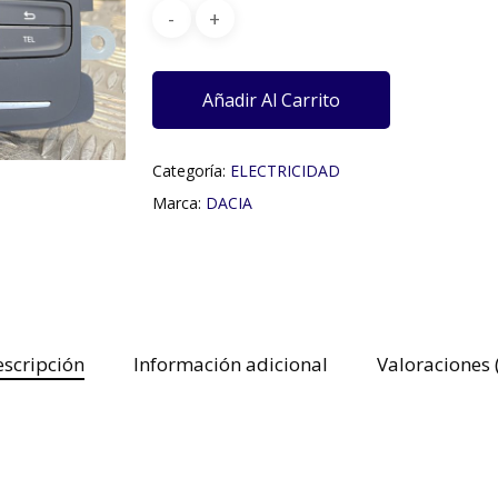
Añadir Al Carrito
Categoría:
ELECTRICIDAD
Marca:
DACIA
scripción
Información adicional
Valoraciones 