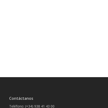
Contáctanos
Teléfono: (+34) 938 41 43 00