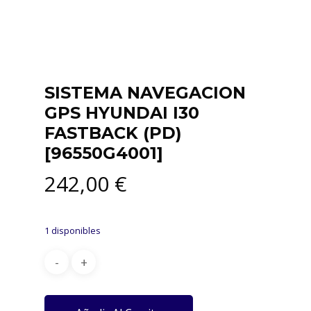
SISTEMA NAVEGACION
GPS HYUNDAI I30
FASTBACK (PD)
[96550G4001]
242,00
€
1 disponibles