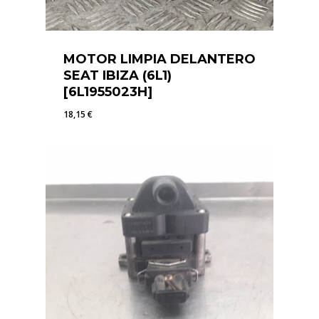
MOTOR LIMPIA DELANTERO
SEAT IBIZA (6L1)
[6L1955023H]
18,15
€
18,15
€