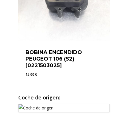
BOBINA ENCENDIDO
PEUGEOT 106 (S2)
[0221503025]
15,00
€
15,00
€
Coche de origen: