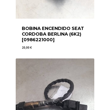
BOBINA ENCENDIDO SEAT
CORDOBA BERLINA (6K2)
[0986221000]
20,00
€
20,00
€