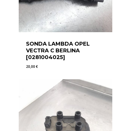
SONDA LAMBDA OPEL
VECTRA C BERLINA
[0281004025]
20,00
€
20,00
€