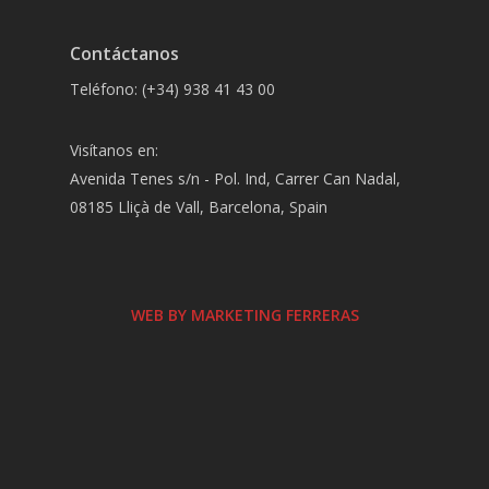
Contáctanos
Teléfono: (+34) 938 41 43 00
Visítanos en:
Avenida Tenes s/n - Pol. Ind, Carrer Can Nadal,
08185 Lliçà de Vall, Barcelona, Spain
WEB BY MARKETING FERRERAS