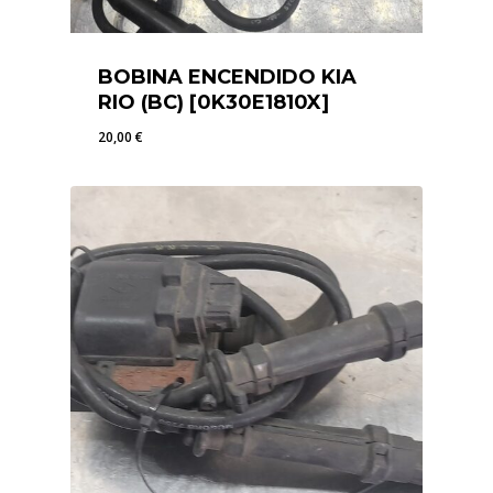
BOBINA ENCENDIDO KIA
RIO (BC) [0K30E1810X]
20,00
€
20,00
€