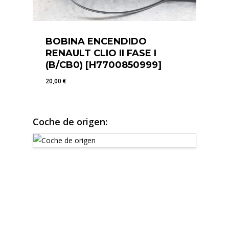
BOBINA ENCENDIDO
RENAULT CLIO II FASE I
(B/CB0) [H7700850999]
20,00
€
20,00
€
Coche de origen: