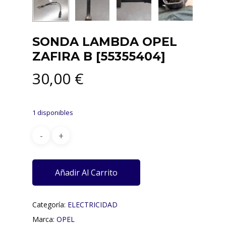
SONDA LAMBDA OPEL
ZAFIRA B [55355404]
30,00
€
1 disponibles
Añadir Al Carrito
Categoría:
ELECTRICIDAD
Marca:
OPEL