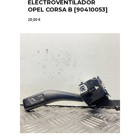
ELECTROVENTILADOR
OPEL CORSA B [90410053]
20,00
€
20,00
€