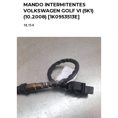
MANDO INTERMITENTES
VOLKSWAGEN GOLF VI (5K1)
(10.2008) [1K0953513E]
18,15
€
18,15
€