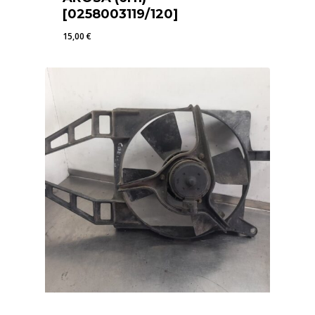
[0258003119/120]
15,00
€
15,00
€