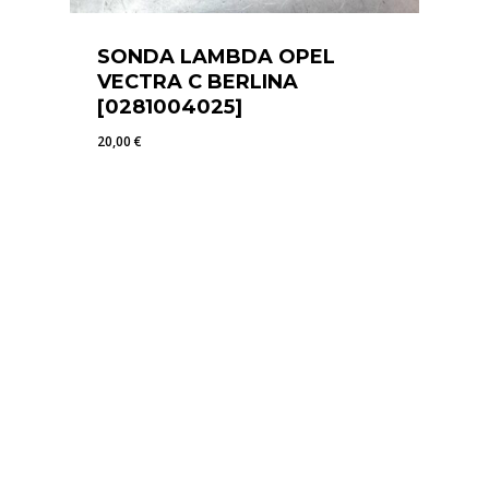
SONDA LAMBDA OPEL
VECTRA C BERLINA
[0281004025]
20,00
€
20,00
€