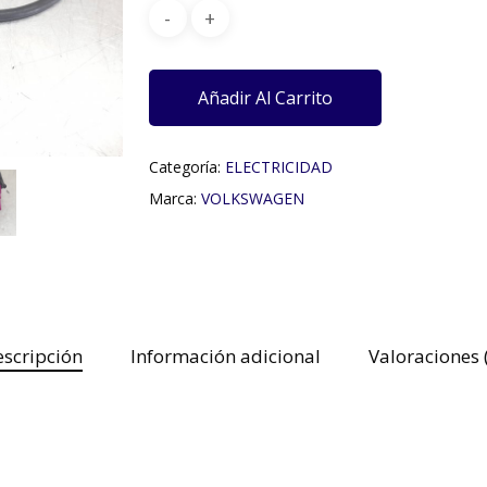
Añadir Al Carrito
Categoría:
ELECTRICIDAD
Marca:
VOLKSWAGEN
scripción
Información adicional
Valoraciones 