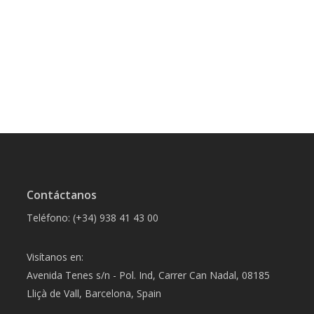
Contáctanos
Teléfono: (+34) 938 41 43 00
Visítanos en:
Avenida Tenes s/n - Pol. Ind, Carrer Can Nadal, 08185
Lliçà de Vall, Barcelona, Spain