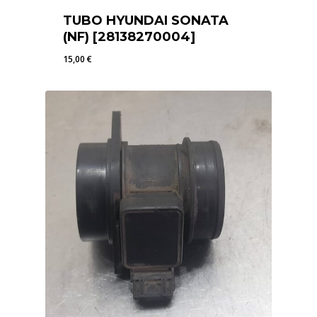
TUBO HYUNDAI SONATA
(NF) [28138270004]
15,00
€
15,00
€