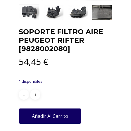
SOPORTE FILTRO AIRE
PEUGEOT RIFTER
[9828002080]
54,45
€
1 disponibles
Añadir Al Carrito