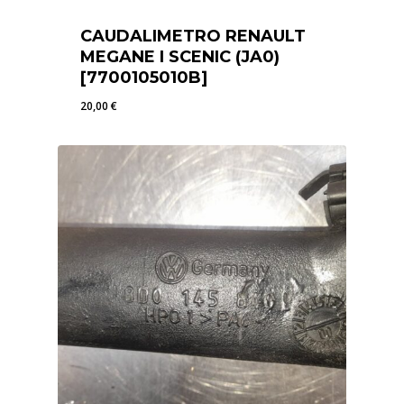
CAUDALIMETRO RENAULT
MEGANE I SCENIC (JA0)
[7700105010B]
20,00
€
20,00
€