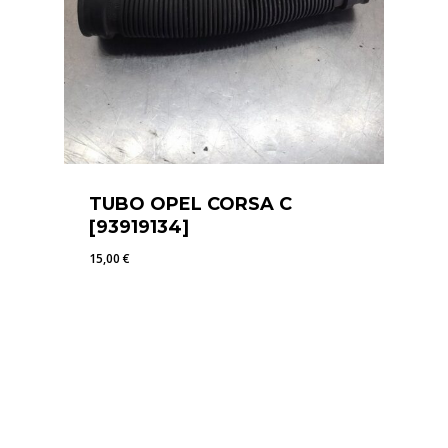
TUBO OPEL CORSA C
[93919134]
15,00
€
15,00
€