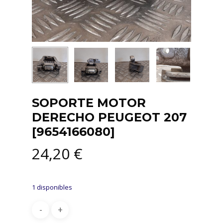
SOPORTE MOTOR
DERECHO PEUGEOT 207
[9654166080]
24,20
€
1 disponibles