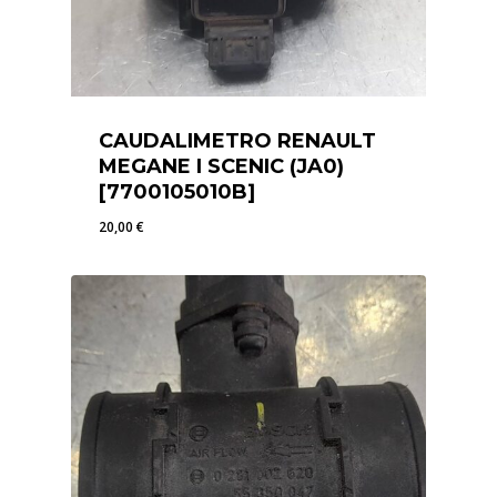
CAUDALIMETRO RENAULT
MEGANE I SCENIC (JA0)
[7700105010B]
20,00
€
20,00
€