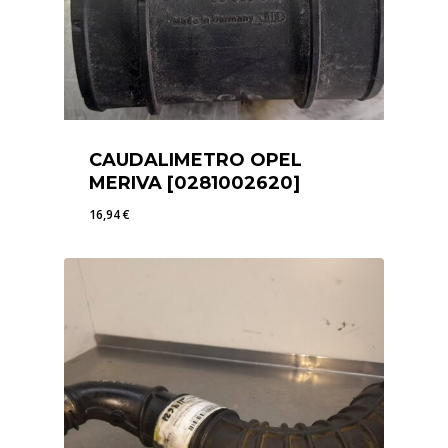
CAUDALIMETRO OPEL
MERIVA [0281002620]
16,94
€
16,94
€