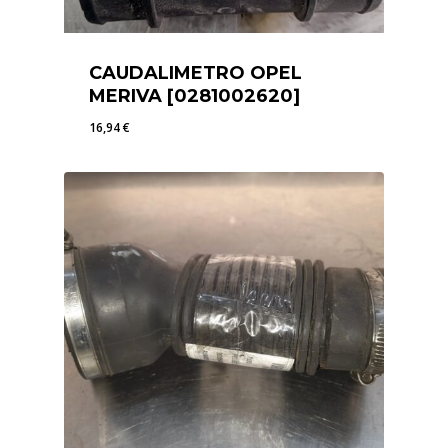
CAUDALIMETRO OPEL
MERIVA [0281002620]
16,94
€
16,94
€