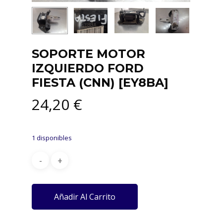
SOPORTE MOTOR
IZQUIERDO FORD
FIESTA (CNN) [EY8BA]
24,20
€
1 disponibles
Añadir Al Carrito