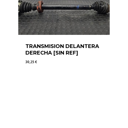
TRANSMISION DELANTERA
DERECHA [SIN REF]
30,25
€
30,25
€