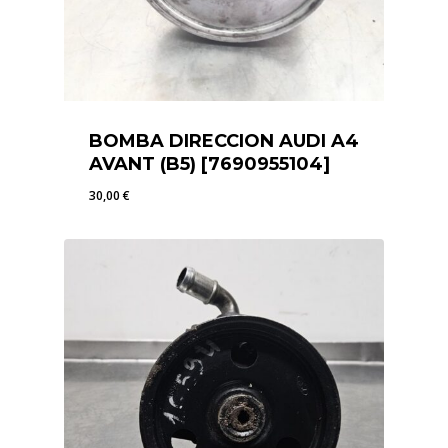
BOMBA DIRECCION AUDI A4
AVANT (B5) [7690955104]
30,00
€
30,00
€