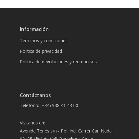
Información
Términos y condiciones
Política de privacidad
Política de devoluciones y reembolsos
Contáctanos
Teléfono: (+34) 938 41 43 00
Visítanos en:
Avenida Tenes s/n - Pol. Ind, Carrer Can Nadal,
08185 Lliçà de Vall, Barcelona, Spain