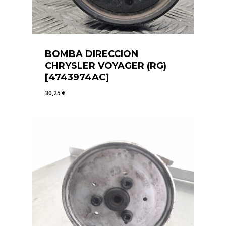
BOMBA DIRECCION
CHRYSLER VOYAGER (RG)
[4743974AC]
30,25
€
30,25
€