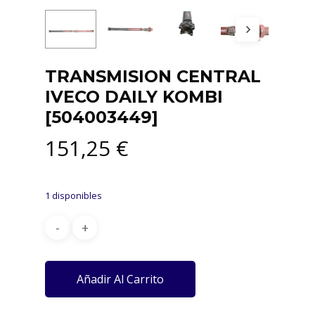
TRANSMISION CENTRAL
IVECO DAILY KOMBI
[504003449]
151,25
€
1 disponibles
Añadir Al Carrito