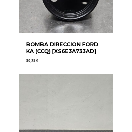
BOMBA DIRECCION FORD
KA (CCQ) [XS6E3A733AD]
30,25
€
30,25
€