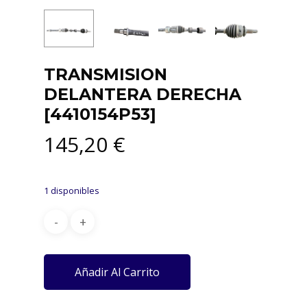
TRANSMISION
DELANTERA DERECHA
[4410154P53]
145,20
€
1 disponibles
Añadir Al Carrito