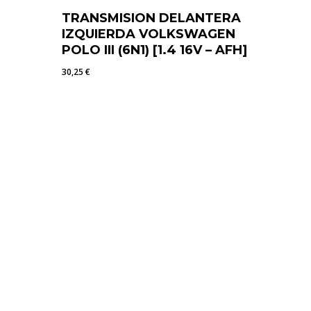
TRANSMISION DELANTERA
IZQUIERDA VOLKSWAGEN
POLO III (6N1) [1.4 16V – AFH]
30,25
€
30,25
€