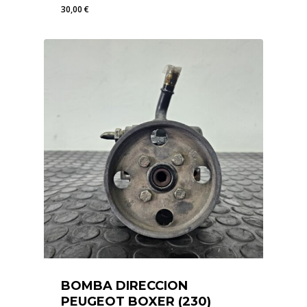
30,00
€
30,00
€
BOMBA DIRECCION
PEUGEOT BOXER (230)