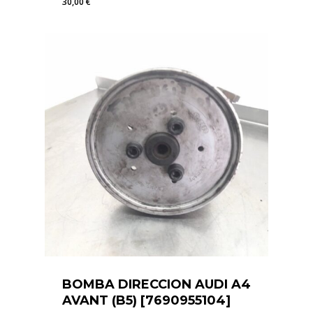
30,00
€
30,00
€
BOMBA DIRECCION AUDI A4
AVANT (B5) [7690955104]