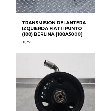
TRANSMISION DELANTERA
IZQUIERDA FIAT II PUNTO
(188) BERLINA [188A5000]
30,25
€
30,25
€