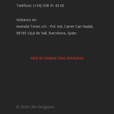
Teléfono: (+34) 938 41 43 00
Visítanos en:
Avenida Tenes s/n - Pol. Ind, Carrer Can Nadal,
08185 Lliçà de Vall, Barcelona, Spain
WEB BY MARKETING FERRERAS
© 2026 CRA Desguace.