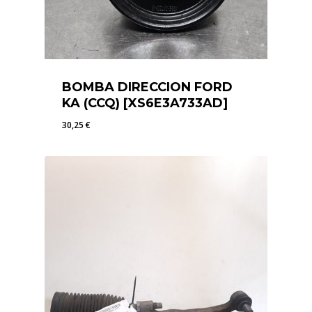
BOMBA DIRECCION FORD
KA (CCQ) [XS6E3A733AD]
30,25
€
30,25
€