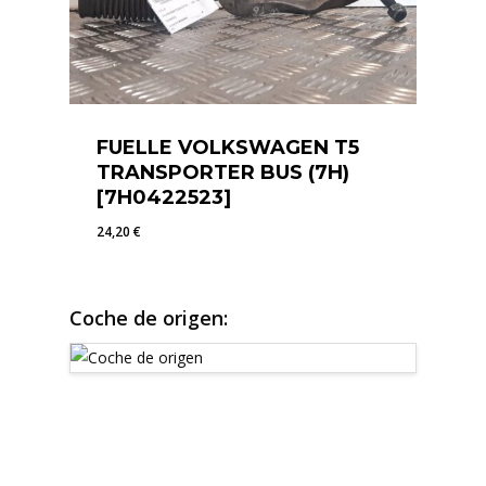
FUELLE VOLKSWAGEN T5
TRANSPORTER BUS (7H)
[7H0422523]
24,20
€
24,20
€
Coche de origen: