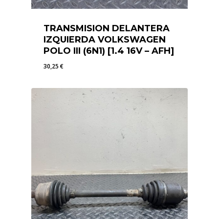
TRANSMISION DELANTERA
IZQUIERDA VOLKSWAGEN
POLO III (6N1) [1.4 16V – AFH]
30,25
€
30,25
€